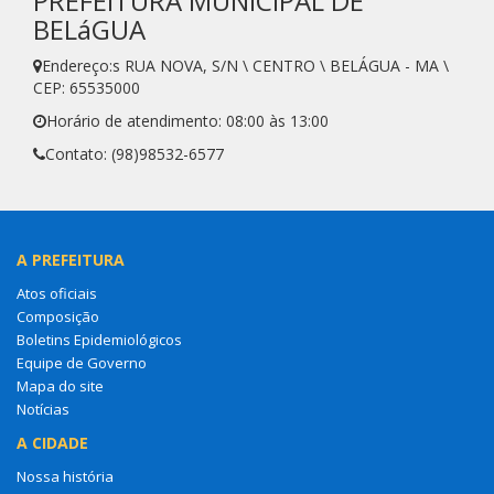
PREFEITURA MUNICIPAL DE
BELáGUA
Endereço:s RUA NOVA, S/N \ CENTRO \ BELÁGUA - MA \
CEP: 65535000
Horário de atendimento: 08:00 às 13:00
Contato: (98)98532-6577
A PREFEITURA
Atos oficiais
Composição
Boletins Epidemiológicos
Equipe de Governo
Mapa do site
Notícias
A CIDADE
Nossa história