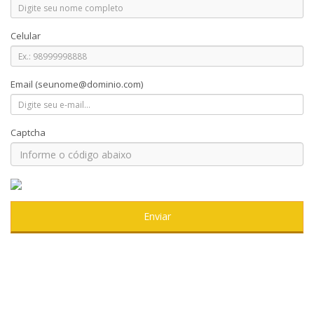
Celular
Email
(seunome@dominio.com)
Captcha
Enviar