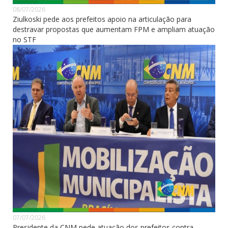
08/07/2026
Ziulkoski pede aos prefeitos apoio na articulação para
destravar propostas que aumentam FPM e ampliam atuação
no STF
07/07/2026
Presidente da CNM pede atuação dos prefeitos contra