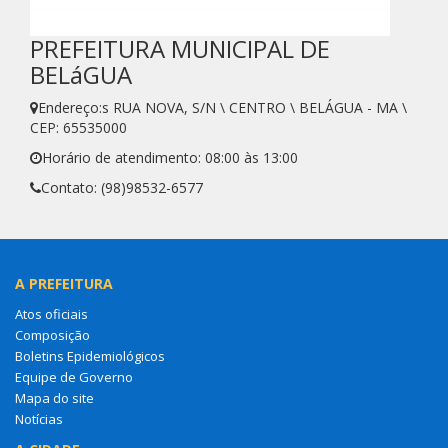
PREFEITURA MUNICIPAL DE
BELáGUA
Endereço:s RUA NOVA, S/N \ CENTRO \ BELÁGUA - MA \
CEP: 65535000
Horário de atendimento: 08:00 às 13:00
Contato: (98)98532-6577
A PREFEITURA
Atos oficiais
Composição
Boletins Epidemiológicos
Equipe de Governo
Mapa do site
Notícias