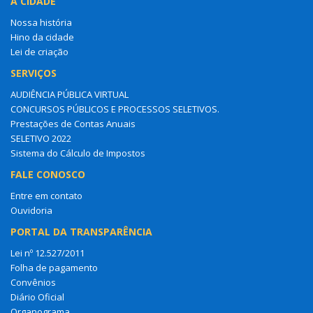
A CIDADE
Nossa história
Hino da cidade
Lei de criação
SERVIÇOS
AUDIÊNCIA PÚBLICA VIRTUAL
CONCURSOS PÚBLICOS E PROCESSOS SELETIVOS.
Prestações de Contas Anuais
SELETIVO 2022
Sistema do Cálculo de Impostos
FALE CONOSCO
Entre em contato
Ouvidoria
PORTAL DA TRANSPARÊNCIA
Lei nº 12.527/2011
Folha de pagamento
Convênios
Diário Oficial
Organograma