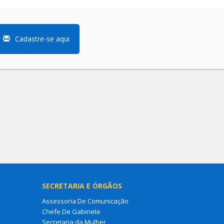
Cadastre-se aqui
SECRETARIA E ÓRGÃOS
Assessoria De Comunicação
Chefe De Gabinete
Secretaria da Mulher