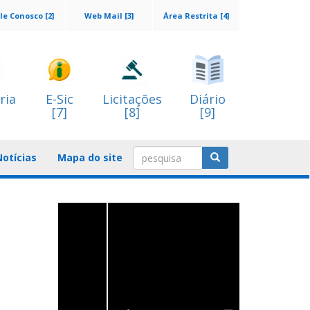
le Conosco [2]
Web Mail [3]
Área Restrita [4]
ria
E-Sic
Licitações
Diário
[7]
[8]
[9]
Notícias
Mapa do site