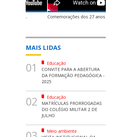
Comemorações dos 27 anos de ...
MAIS LIDAS
Educação
01
CONVITE PARA A ABERTURA
DA FORMAÇÃO PEDAGÓGICA -
2025
Educação
02
MATRÍCULAS PRORROGADAS
DO COLÉGIO MILITAR 2 DE
JULHO
Meio ambiente
03