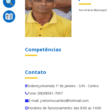
Secretário Municipal
Competências
Contato
EndereçoAvenida 1º de Janeiro - S/N - Centro
Fone: (98)98561-7097
E-mail: j.netomocambo@hotmail.com
Horários de funcionamento: das 8:00 as 14:00