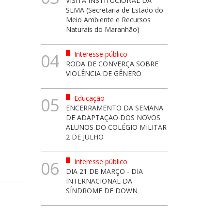
VISITA INSTITUCIONAL DA
SEMA (Secretaria de Estado do
Meio Ambiente e Recursos
Naturais do Maranhão)
Interesse público
04
RODA DE CONVERÇA SOBRE
VIOLÊNCIA DE GÊNERO
Educação
05
ENCERRAMENTO DA SEMANA
DE ADAPTAÇÃO DOS NOVOS
ALUNOS DO COLÉGIO MILITAR
2 DE JULHO
Interesse público
06
DIA 21 DE MARÇO - DIA
INTERNACIONAL DA
SÍNDROME DE DOWN