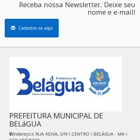
Receba nossa Newsletter. Deixe seu
nome e e-mail!
Cadastre-se aqui
PREFEITURA MUNICIPAL DE
BELáGUA
Endereço:s RUA NOVA, S/N \ CENTRO \ BELÁGUA - MA \