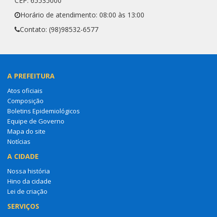
CEP: 65535000
Horário de atendimento: 08:00 às 13:00
Contato: (98)98532-6577
A PREFEITURA
Atos oficiais
Composição
Boletins Epidemiológicos
Equipe de Governo
Mapa do site
Notícias
A CIDADE
Nossa história
Hino da cidade
Lei de criação
SERVIÇOS