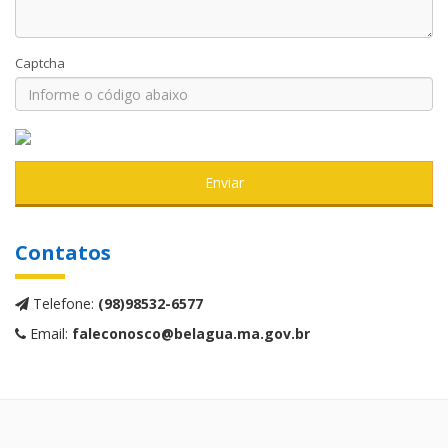
Captcha
Enviar
Contatos
Telefone:
(98)98532-6577
Email:
faleconosco@belagua.ma.gov.br