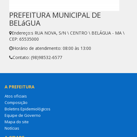
PREFEITURA MUNICIPAL DE
BELáGUA
Endereço:s RUA NOVA, S/N \ CENTRO \ BELÁGUA - MA \
CEP: 65535000
Horário de atendimento: 08:00 às 13:00
Contato: (98)98532-6577
A PREFEITURA
Atos oficiais
Composição
Boletins Epidemiológicos
Equipe de Governo
Mapa do site
Notícias