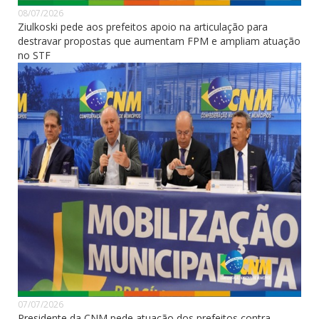
08/07/2026
Ziulkoski pede aos prefeitos apoio na articulação para
destravar propostas que aumentam FPM e ampliam atuação
no STF
07/07/2026
Presidente da CNM pede atuação dos prefeitos contra