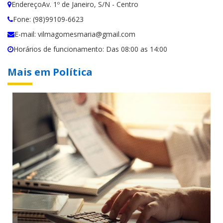
EndereçoAv. 1º de Janeiro, S/N - Centro
Fone: (98)99109-6623
E-mail: vilmagomesmaria@gmail.com
Horários de funcionamento: Das 08:00 as 14:00
Mais em Política