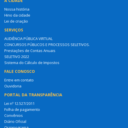
A CIDADE
Nossa história
Hino da cidade
Lei de criação
SERVIÇOS
AUDIÊNCIA PÚBLICA VIRTUAL
CONCURSOS PÚBLICOS E PROCESSOS SELETIVOS.
Prestações de Contas Anuais
SELETIVO 2022
Sistema do Cálculo de Impostos
FALE CONOSCO
Entre em contato
Ouvidoria
PORTAL DA TRANSPARÊNCIA
Lei nº 12.527/2011
Folha de pagamento
Convênios
Diário Oficial
Organograma