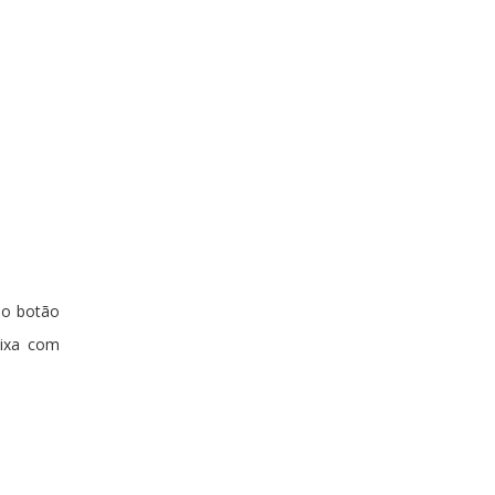
m o botão
aixa com