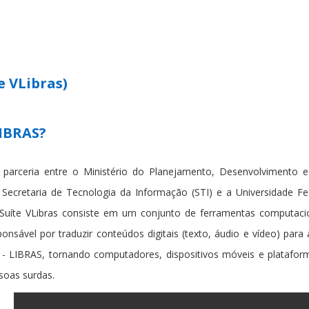
e VLibras)
LIBRAS?
parceria entre o Ministério do Planejamento, Desenvolvimento 
Secretaria de Tecnologia da Informação (STI) e a Universidade Fe
 Suíte VLibras consiste em um conjunto de ferramentas computaci
onsável por traduzir conteúdos digitais (texto, áudio e vídeo) para
is - LIBRAS, tornando computadores, dispositivos móveis e platafo
soas surdas.