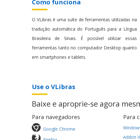
Como funciona
O VLibras é uma suíte de ferramentas utilizadas na
tradução automática do Português para a Língua
Brasileira de Sinais. É possível utilizar essas
ferramentas tanto no computador Desktop quanto
em smartphones e tablets.
Use o VLibras
Baixe e aproprie-se agora mes
Para navegadores
Para 
Windows
Google Chrome
Addon V
Firefox