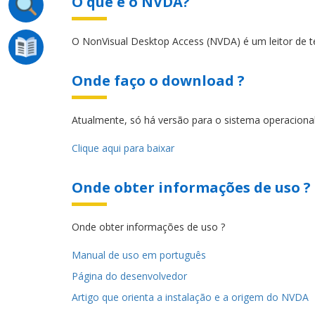
O que é o NVDA?
O NonVisual Desktop Access (NVDA) é um leitor de tela
Onde faço o download ?
Atualmente, só há versão para o sistema operacion
Clique aqui para baixar
Onde obter informações de uso ?
Onde obter informações de uso ?
Manual de uso em português
Página do desenvolvedor
Artigo que orienta a instalação e a origem do NVDA