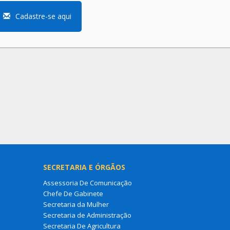
Cadastre-se aqui
SECRETARIA E ÓRGÃOS
Assessoria De Comunicação
Chefe De Gabinete
Secretaria da Mulher
Secretaria de Administração
Secretaria De Agricultura