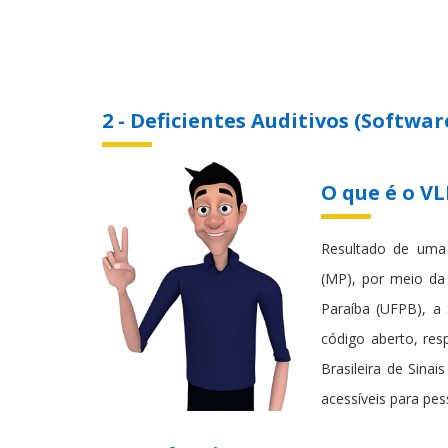
2 - Deficientes Auditivos (Softwar
O que é o V
Resultado de uma 
(MP), por meio da 
Paraíba (UFPB), a
código aberto, resp
Brasileira de Sina
acessíveis para pes