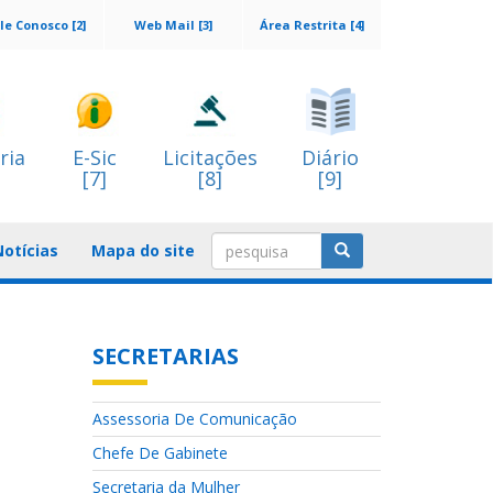
le Conosco [2]
Web Mail [3]
Área Restrita [4]
ria
E-Sic
Licitações
Diário
[7]
[8]
[9]
Notícias
Mapa do site
SECRETARIAS
Assessoria De Comunicação
Chefe De Gabinete
Secretaria da Mulher