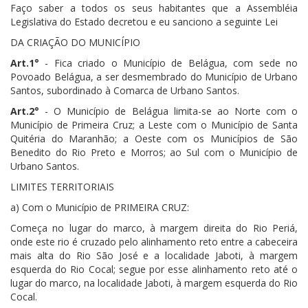
Faço saber a todos os seus habitantes que a Assembléia
Legislativa do Estado decretou e eu sanciono a seguinte Lei
DA CRIAÇÃO DO MUNICÍPIO
Art.1°
- Fica criado o Município de Belágua, com sede no
Povoado Belágua, a ser desmembrado do Município de Urbano
Santos, subordinado à Comarca de Urbano Santos.
Art.2°
- O Município de Belágua limita-se ao Norte com o
Município de Primeira Cruz; a Leste com o Município de Santa
Quitéria do Maranhão; a Oeste com os Municípios de São
Benedito do Rio Preto e Morros; ao Sul com o Município de
Urbano Santos.
LIMITES TERRITORIAIS
a) Com o Município de PRIMEIRA CRUZ:
Começa no lugar do marco, à margem direita do Rio Periá,
onde este rio é cruzado pelo alinhamento reto entre a cabeceira
mais alta do Rio São José e a localidade Jaboti, à margem
esquerda do Rio Cocal; segue por esse alinhamento reto até o
lugar do marco, na localidade Jaboti, à margem esquerda do Rio
Cocal.