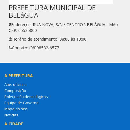
PREFEITURA MUNICIPAL DE
BELáGUA
Endereço:s RUA NOVA, S/N \ CENTRO \ BELÁGUA - MA \
CEP: 65535000
Horário de atendimento: 08:00 às 13:00
Contato: (98)98532-6577
A PREFEITURA
Atos oficiais
Composição
Boletins Epidemiológicos
Equipe de Governo
Mapa do site
Notícias
A CIDADE