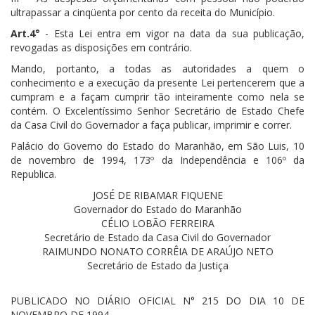
ultrapassar a cinqüenta por cento da receita do Município.
Art.4°
- Esta Lei entra em vigor na data da sua publicação,
revogadas as disposições em contrário.
Mando, portanto, a todas as autoridades a quem o
conhecimento e a execução da presente Lei pertencerem que a
cumpram e a façam cumprir tão inteiramente como nela se
contém. O Excelentíssimo Senhor Secretário de Estado Chefe
da Casa Civil do Governador a faça publicar, imprimir e correr.
Palácio do Governo do Estado do Maranhão, em São Luis, 10
de novembro de 1994, 173º da Independência e 106º da
Republica.
JOSÉ DE RIBAMAR FIQUENE
Governador do Estado do Maranhão
CÉLIO LOBÃO FERREIRA
Secretário de Estado da Casa Civil do Governador
RAIMUNDO NONATO CORRÊIA DE ARAÚJO NETO
Secretário de Estado da Justiça
PUBLICADO NO DIÁRIO OFICIAL N° 215 DO DIA 10 DE
NOVEMBRO DE 1994