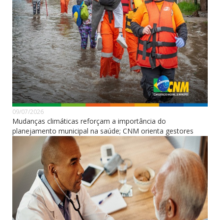
09/07/2026
Mudanças climáticas reforçam a importância do
planejamento municipal na saúde; CNM orienta gestores