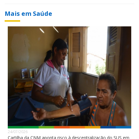
Mais em Saúde
24/07/2026
Cartilha da CNM aponta risco à descentralização do SUS em