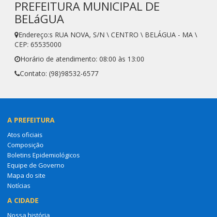
PREFEITURA MUNICIPAL DE
BELáGUA
Endereço:s RUA NOVA, S/N \ CENTRO \ BELÁGUA - MA \
CEP: 65535000
Horário de atendimento: 08:00 às 13:00
Contato: (98)98532-6577
A PREFEITURA
Atos oficiais
Composição
Boletins Epidemiológicos
Equipe de Governo
Mapa do site
Notícias
A CIDADE
Nossa história