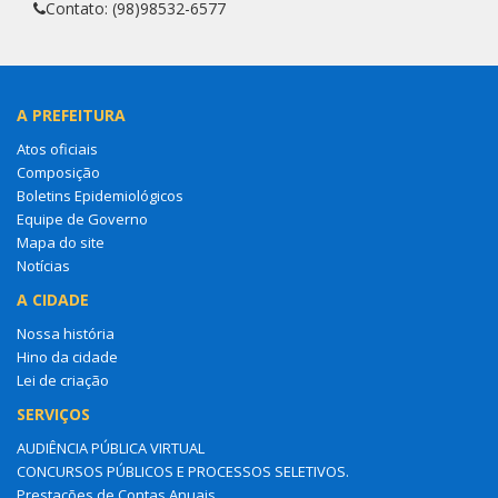
Contato: (98)98532-6577
A PREFEITURA
Atos oficiais
Composição
Boletins Epidemiológicos
Equipe de Governo
Mapa do site
Notícias
A CIDADE
Nossa história
Hino da cidade
Lei de criação
SERVIÇOS
AUDIÊNCIA PÚBLICA VIRTUAL
CONCURSOS PÚBLICOS E PROCESSOS SELETIVOS.
Prestações de Contas Anuais