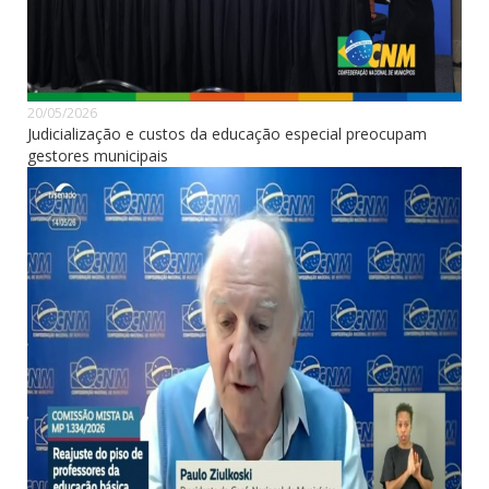
20/05/2026
Judicialização e custos da educação especial preocupam
gestores municipais