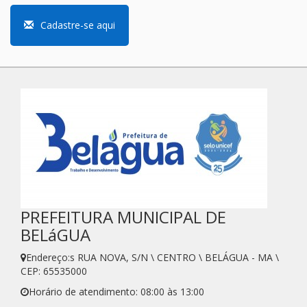
Cadastre-se aqui
PREFEITURA MUNICIPAL DE
BELáGUA
Endereço:s RUA NOVA, S/N \ CENTRO \ BELÁGUA - MA \
CEP: 65535000
Horário de atendimento: 08:00 às 13:00