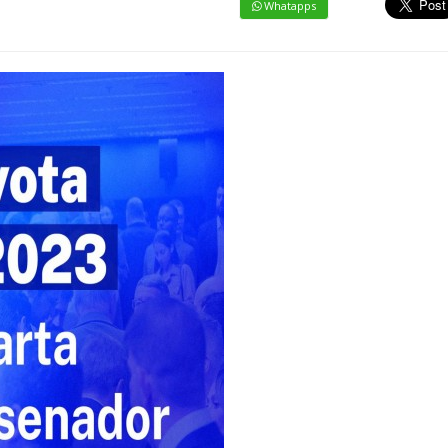
Whatapps