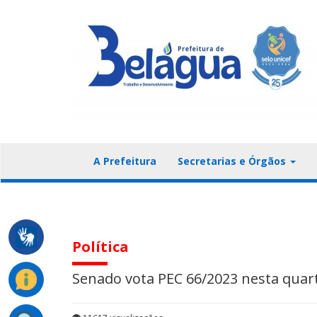
A Prefeitura
Secretarias e Órgãos
Política
Senado vota PEC 66/2023 nesta quart