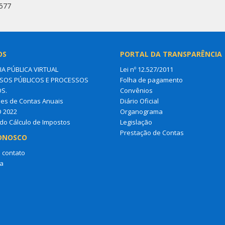
6577
OS
PORTAL DA TRANSPARÊNCIA
IA PÚBLICA VIRTUAL
Lei nº 12.527/2011
OS PÚBLICOS E PROCESSOS
Folha de pagamento
OS.
Convênios
es de Contas Anuais
Diário Oficial
O 2022
Organograma
do Cálculo de Impostos
Legislação
Prestação de Contas
ONOSCO
 contato
a