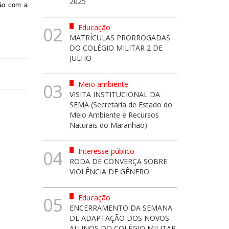
2025
ião com a
Educação
02
MATRÍCULAS PRORROGADAS
DO COLÉGIO MILITAR 2 DE
JULHO
Meio ambiente
03
VISITA INSTITUCIONAL DA
SEMA (Secretaria de Estado do
Meio Ambiente e Recursos
Naturais do Maranhão)
Interesse público
04
RODA DE CONVERÇA SOBRE
VIOLÊNCIA DE GÊNERO
Educação
05
ENCERRAMENTO DA SEMANA
DE ADAPTAÇÃO DOS NOVOS
ALUNOS DO COLÉGIO MILITAR