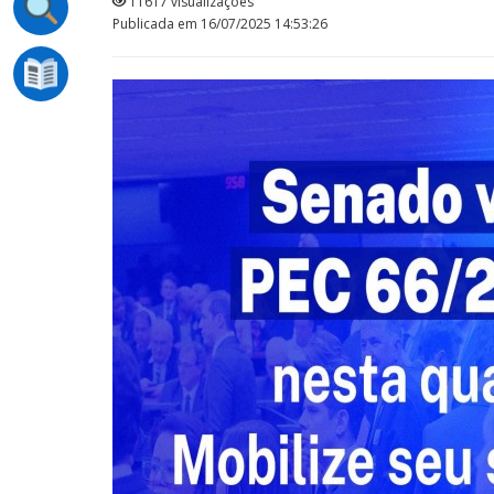
11617 visualizações
Publicada em 16/07/2025 14:53:26