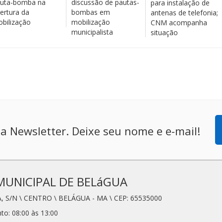
uta-bomba na
discussão de pautas-
para instalação de
ertura da
bombas em
antenas de telefonia;
bilização
mobilização
CNM acompanha
municipalista
situação
a Newsletter. Deixe seu nome e e-mail!
MUNICIPAL DE BELáGUA
, S/N \ CENTRO \ BELÁGUA - MA \ CEP: 65535000
to: 08:00 às 13:00