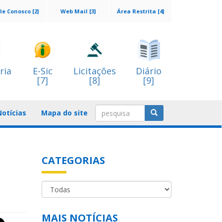
le Conosco [2]
Web Mail [3]
Área Restrita [4]
ria
E-Sic
Licitações
Diário
[7]
[8]
[9]
Notícias
Mapa do site
CATEGORIAS
MAIS NOTÍCIAS