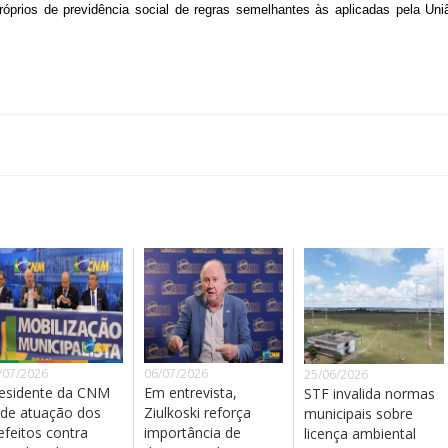
óprios de previdência social de regras semelhantes às aplicadas pela Un
/07/2026
06/07/2026
25/06/2026
esidente da CNM
Em entrevista,
STF invalida normas
de atuação dos
Ziulkoski reforça
municipais sobre
efeitos contra
importância de
licença ambiental