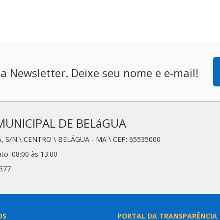
a Newsletter. Deixe seu nome e e-mail!
MUNICIPAL DE BELáGUA
, S/N \ CENTRO \ BELÁGUA - MA \ CEP: 65535000
to: 08:00 às 13:00
6577
OS
PORTAL DA TRANSPARÊNCIA