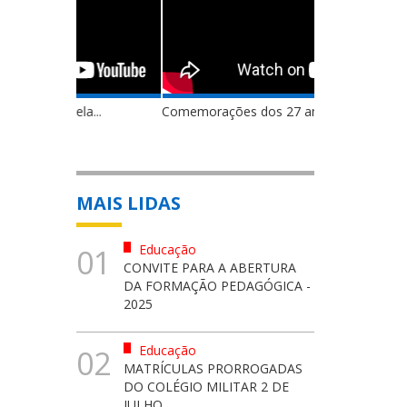
Comemorações dos 27 anos de ...
MAIS LIDAS
Educação
01
CONVITE PARA A ABERTURA
DA FORMAÇÃO PEDAGÓGICA -
2025
Educação
02
MATRÍCULAS PRORROGADAS
DO COLÉGIO MILITAR 2 DE
JULHO