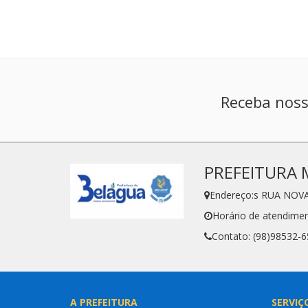
Receba noss
PREFEITURA 
Endereço:s RUA NOVA
Horário de atendimen
Contato: (98)98532-
A PREFEITURA
SERVIÇ