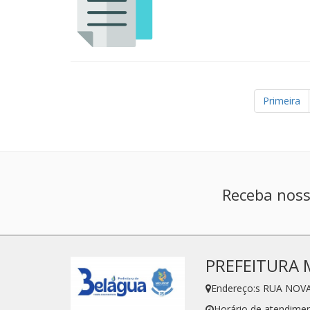
Primeira
Receba noss
PREFEITURA 
Endereço:s RUA NOVA
Horário de atendimen