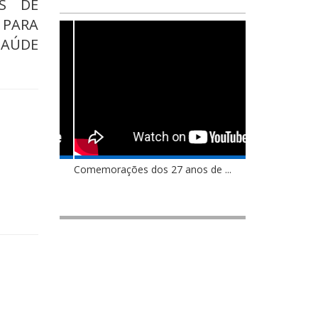
OS DE
 PARA
SAÚDE
Comemorações dos 27 anos de ...