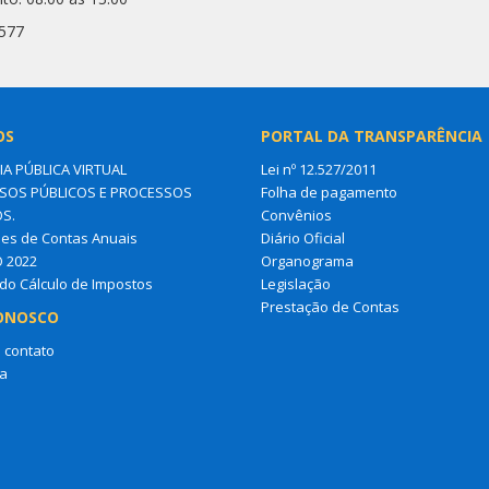
6577
OS
PORTAL DA TRANSPARÊNCIA
IA PÚBLICA VIRTUAL
Lei nº 12.527/2011
OS PÚBLICOS E PROCESSOS
Folha de pagamento
OS.
Convênios
es de Contas Anuais
Diário Oficial
O 2022
Organograma
do Cálculo de Impostos
Legislação
Prestação de Contas
ONOSCO
 contato
a