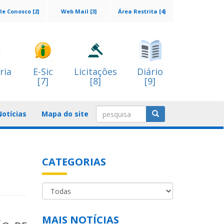
le Conosco [2]
Web Mail [3]
Área Restrita [4]
ria
E-Sic
Licitações
Diário
[7]
[8]
[9]
Notícias
Mapa do site
CATEGORIAS
MAIS NOTÍCIAS