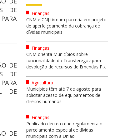
ÃO DE
OS DE
Finanças
 PARA
CNM e CNJ firmam parceria em projeto
de aperfeiçoamento da cobrança de
dívidas municipais
Finanças
CNM orienta Municípios sobre
funcionalidade do Transferegov para
ÇÃO DE
devolução de recursos de Emendas Pix
OS DE
 PARA
Agricultura
Municípios têm até 7 de agosto para
L DE
solicitar acesso de equipamentos de
direitos humanos
Finanças
Publicado decreto que regulamenta o
parcelamento especial de dívidas
ÃO DE
municipais com a União