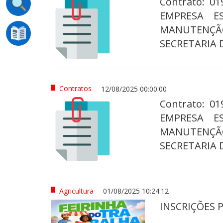
Contrato: 0
EMPRESA E
MANUTENÇÃ
SECRETARIA 
Contratos
12/08/2025 00:00:00
Contrato: 0
EMPRESA E
MANUTENÇÃ
SECRETARIA 
Agricultura
01/08/2025 10:24:12
INSCRIÇÕES 