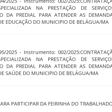
194/2025 - Instrumento: 002/2025:CONTRATAÇ
SPECIALIZADA NA PRESTAÇÃO DE SERVIÇ
O DA PREDIAL PARA ATENDER AS DEMAND
DE EDUCAÇÃO DO MUNICIPIO DE BELÁGUA/MA
195/2025 - Instrumento: 002/2025:CONTRATAÇ
SPECIALIZADA NA PRESTAÇÃO DE SERVIÇ
O DA PREDIAL PARA ATENDER AS DEMAND
DE SAÚDE DO MUNICIPIO DE BELÁGUA/MA
PARA PARTICIPAR DA FEIRINHA DO TRABALHAD