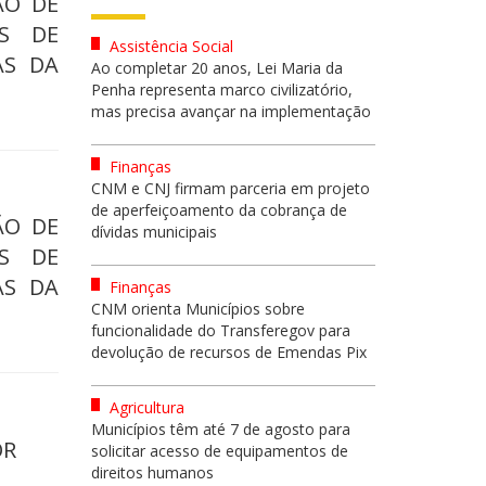
ÃO DE
OS DE
Assistência Social
AS DA
Ao completar 20 anos, Lei Maria da
Penha representa marco civilizatório,
mas precisa avançar na implementação
Finanças
CNM e CNJ firmam parceria em projeto
de aperfeiçoamento da cobrança de
ÃO DE
dívidas municipais
OS DE
AS DA
Finanças
CNM orienta Municípios sobre
funcionalidade do Transferegov para
devolução de recursos de Emendas Pix
Agricultura
Municípios têm até 7 de agosto para
OR
solicitar acesso de equipamentos de
direitos humanos