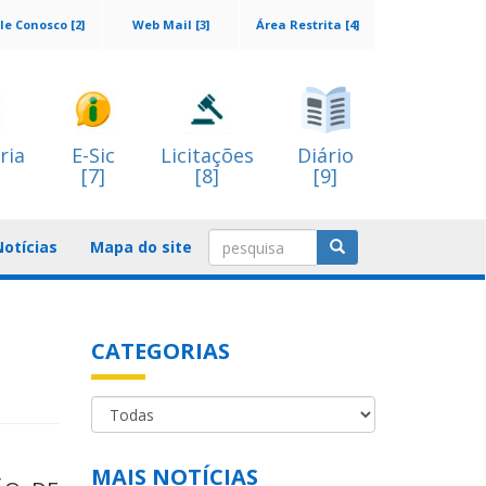
le Conosco [2]
Web Mail [3]
Área Restrita [4]
ria
E-Sic
Licitações
Diário
[7]
[8]
[9]
Notícias
Mapa do site
CATEGORIAS
MAIS NOTÍCIAS