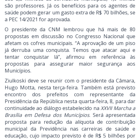
são professores. Já os benefícios para os agentes de
saúde podem gerar um gasto extra de R$ 70 bilhões, se
a PEC 14/2021 for aprovada.
O presidente da CNM lembrou que há mais de 80
propostas em discussão no Congresso Nacional que
afetam os cofres municipais. “A aprovação de um piso
já derruba uma conquista. Temos que atacar aqui e
tentar conquistar lá”, afirmou em referência às
propostas para assegurar maior segurança aos
Municípios.
Ziulkoski deve se reunir com o presidente da Câmara,
Hugo Motta, nesta terça-feira. Também está previsto
encontro dos prefeitos com representante da
Presidência da República nesta quarta-feira, 8, para dar
continuidade ao diálogo estabelecido na
XXVII Marcha a
Brasília em Defesa dos Municípios
. Será apresentada
proposta para redução da alíquota de contribuição
municipal da Previdência nas carreiras de saúde e
educação, cujo impacto previsto é de R$ 5 bilhões por