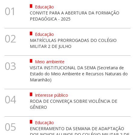
Educação
01
CONVITE PARA A ABERTURA DA FORMAÇÃO
PEDAGÓGICA - 2025
Educação
02
MATRÍCULAS PRORROGADAS DO COLÉGIO
MILITAR 2 DE JULHO
Meio ambiente
03
VISITA INSTITUCIONAL DA SEMA (Secretaria de
Estado do Meio Ambiente e Recursos Naturais do
Maranhão)
Interesse público
04
RODA DE CONVERÇA SOBRE VIOLÊNCIA DE
GÊNERO
Educação
05
ENCERRAMENTO DA SEMANA DE ADAPTAÇÃO
DOS NOVOS ALUNOS DO COLÉGIO MILITAR 2 DE