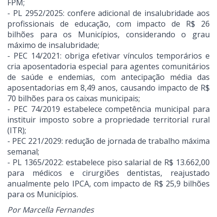
FPM;
- PL 2952/2025: confere adicional de insalubridade aos
profissionais de educação, com impacto de R$ 26
bilhões para os Municípios, considerando o grau
máximo de insalubridade;
- PEC 14/2021: obriga efetivar vínculos temporários e
cria aposentadoria especial para agentes comunitários
de saúde e endemias, com antecipação média das
aposentadorias em 8,49 anos, causando impacto de R$
70 bilhões para os caixas municipais;
- PEC 74/2019 estabelece competência municipal para
instituir imposto sobre a propriedade territorial rural
(ITR);
- PEC 221/2029: redução de jornada de trabalho máxima
semanal;
- PL 1365/2022: estabelece piso salarial de R$ 13.662,00
para médicos e cirurgiões dentistas, reajustado
anualmente pelo IPCA, com impacto de R$ 25,9 bilhões
para os Municípios.
Por Marcella Fernandes