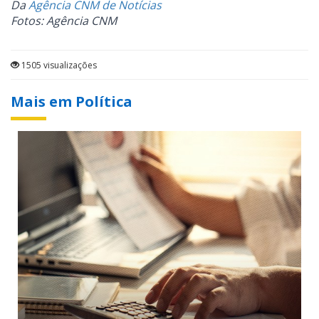
Da
Agência CNM de Notícias
Fotos: Agência CNM
1505 visualizações
Mais em Política