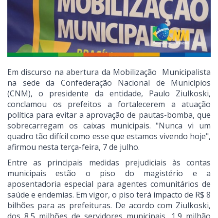
Em discurso na abertura da Mobilização Municipalista
na sede da Confederação Nacional de Municípios
(CNM), o presidente da entidade, Paulo Ziulkoski,
conclamou os prefeitos a fortalecerem a atuação
política para evitar a aprovação de pautas-bomba, que
sobrecarregam os caixas municipais. "Nunca vi um
quadro tão difícil como esse que estamos vivendo hoje",
afirmou nesta terça-feira, 7 de julho.
Entre as principais medidas prejudiciais às contas
municipais estão o piso do magistério e a
aposentadoria especial para agentes comunitários de
saúde e endemias. Em vigor, o piso terá impacto de R$ 8
bilhões para as prefeituras. De acordo com Ziulkoski,
dos 8,5 milhões de servidores municipais, 1,9 milhão