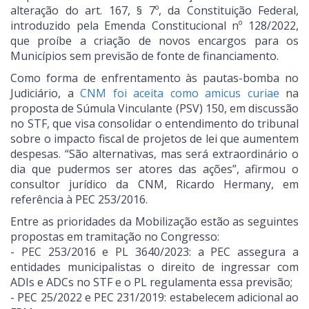
alteração do art. 167, § 7º, da Constituição Federal,
introduzido pela Emenda Constitucional nº 128/2022,
que proíbe a criação de novos encargos para os
Municípios sem previsão de fonte de financiamento.
Como forma de enfrentamento às pautas-bomba no
Judiciário, a
CNM foi aceita como amicus curiae
na
proposta de Súmula Vinculante (PSV) 150, em discussão
no STF, que visa consolidar o entendimento do tribunal
sobre o impacto fiscal de projetos de lei que aumentem
despesas. “São alternativas, mas será extraordinário o
dia que pudermos ser atores das ações”, afirmou o
consultor jurídico da CNM, Ricardo Hermany, em
referência à PEC 253/2016.
Entre as prioridades da Mobilização estão as seguintes
propostas em tramitação no Congresso:
- PEC 253/2016 e PL 3640/2023: a PEC assegura a
entidades municipalistas o direito de ingressar com
ADIs e ADCs no STF e o PL regulamenta essa previsão;
- PEC 25/2022 e PEC 231/2019: estabelecem adicional ao