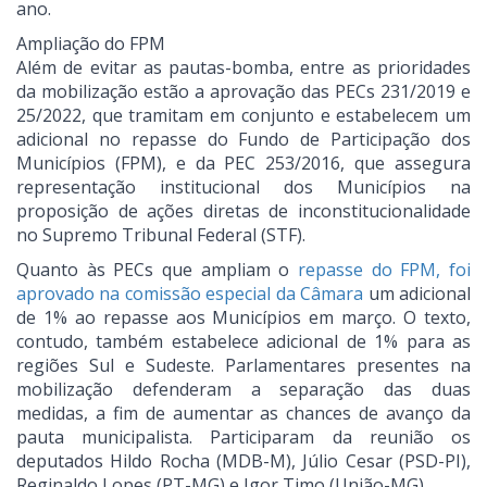
ano.
Ampliação do FPM
Além de evitar as pautas-bomba, entre as prioridades
da mobilização estão a aprovação das PECs 231/2019 e
25/2022, que tramitam em conjunto e estabelecem um
adicional no repasse do Fundo de Participação dos
Municípios (FPM), e da PEC 253/2016, que assegura
representação institucional dos Municípios na
proposição de ações diretas de inconstitucionalidade
no Supremo Tribunal Federal (STF).
Quanto às PECs que ampliam o
repasse do FPM, foi
aprovado na comissão especial da Câmara
um adicional
de 1% ao repasse aos Municípios em março. O texto,
contudo, também estabelece adicional de 1% para as
regiões Sul e Sudeste. Parlamentares presentes na
mobilização defenderam a separação das duas
medidas, a fim de aumentar as chances de avanço da
pauta municipalista. Participaram da reunião os
deputados Hildo Rocha (MDB-M), Júlio Cesar (PSD-PI),
Reginaldo Lopes (PT-MG) e Igor Timo (União-MG).