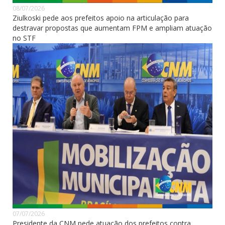
08/07/2026
Ziulkoski pede aos prefeitos apoio na articulação para
destravar propostas que aumentam FPM e ampliam atuação
no STF
07/07/2026
Presidente da CNM pede atuação dos prefeitos contra