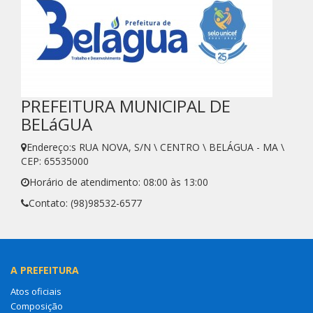
PREFEITURA MUNICIPAL DE
BELáGUA
Endereço:s RUA NOVA, S/N \ CENTRO \ BELÁGUA - MA \
CEP: 65535000
Horário de atendimento: 08:00 às 13:00
Contato: (98)98532-6577
A PREFEITURA
Atos oficiais
Composição