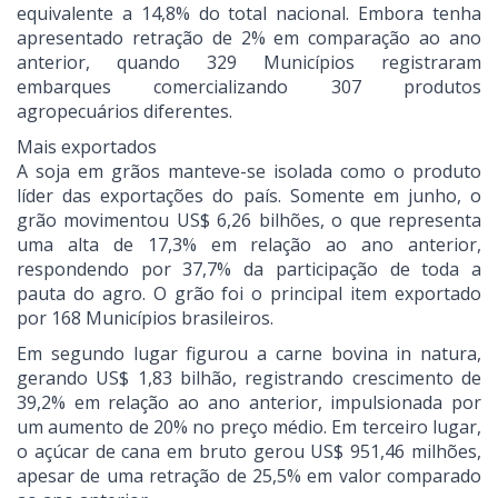
equivalente a 14,8% do total nacional. Embora tenha
apresentado retração de 2% em comparação ao ano
anterior, quando 329 Municípios registraram
embarques comercializando 307 produtos
agropecuários diferentes.
Mais exportados
A soja em grãos manteve-se isolada como o produto
líder das exportações do país. Somente em junho, o
grão movimentou US$ 6,26 bilhões, o que representa
uma alta de 17,3% em relação ao ano anterior,
respondendo por 37,7% da participação de toda a
pauta do agro. O grão foi o principal item exportado
por 168 Municípios brasileiros.
Em segundo lugar figurou a carne bovina in natura,
gerando US$ 1,83 bilhão, registrando crescimento de
39,2% em relação ao ano anterior, impulsionada por
um aumento de 20% no preço médio. Em terceiro lugar,
o açúcar de cana em bruto gerou US$ 951,46 milhões,
apesar de uma retração de 25,5% em valor comparado