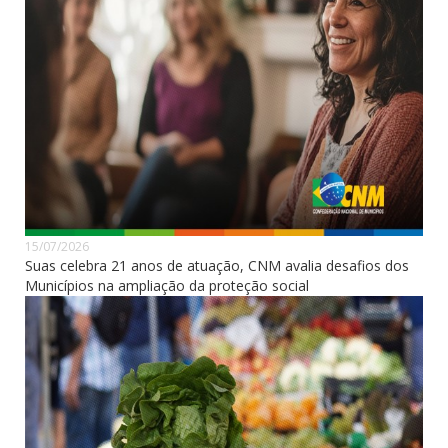
15/07/2026
Suas celebra 21 anos de atuação, CNM avalia desafios dos
Municípios na ampliação da proteção social