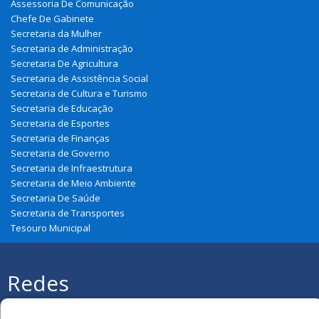
Assessoria De Comunicação
Chefe De Gabinete
Secretaria da Mulher
Secretaria de Administração
Secretaria De Agricultura
Secretaria de Assistência Social
Secretaria de Cultura e Turismo
Secretaria de Educação
Secretaria de Esportes
Secretaria de Finanças
Secretaria de Governo
Secretaria de Infraestrutura
Secretaria de Meio Ambiente
Secretaria De Saúde
Secretaria de Transportes
Tesouro Municipal
Redes
Sociais
Todos os direitos reservados à Prefeitura
Municipal de Belágua