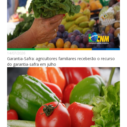
14/07/2026
Garantia-Safra: agricultores familiares receberão o recurso
do garantia-safra em julho