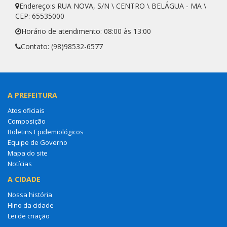
Endereço:s RUA NOVA, S/N \ CENTRO \ BELÁGUA - MA \
CEP: 65535000
Horário de atendimento: 08:00 às 13:00
Contato: (98)98532-6577
A PREFEITURA
Atos oficiais
Composição
Boletins Epidemiológicos
Equipe de Governo
Mapa do site
Notícias
A CIDADE
Nossa história
Hino da cidade
Lei de criação