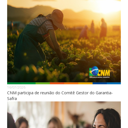
16/07/2026
CNM participa de reunião do Comitê Gestor do Garantia-
Safra