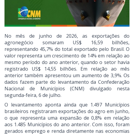
No mês de junho de 2026, as exportações do
agronegócio somaram US$ 16,59 bilhões,
representando 45,7% do total exportado pelo Brasil. O
valor representa um crescimento de 14% em relação ao
mesmo período do ano anterior, quando o setor havia
registrado US$ 14,55 bilhões. Em relação ao mês
anterior também apresentou um aumento de 3,9%. Os
dados fazem parte do levantamento da Confederação
Nacional de Municípios (CNM) divulgado nesta
segunda-feira, 6 de julho.
O levantamento aponta ainda que 1.497 Municípios
brasileiros registraram exportações do agro em junho,
o que representa uma expansão de 0,8% em relação
aos 1.485 Municípios do ano anterior. Com isso, foram
gerados emprego e renda diretamente nas economias