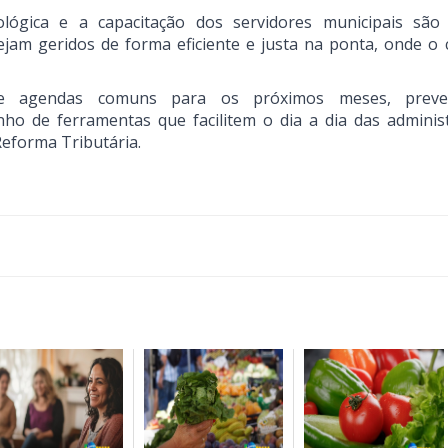
gica e a capacitação dos servidores municipais são 
ejam geridos de forma eficiente e justa na ponta, onde o 
de agendas comuns para os próximos meses, prev
ho de ferramentas que facilitem o dia a dia das adminis
Reforma Tributária.