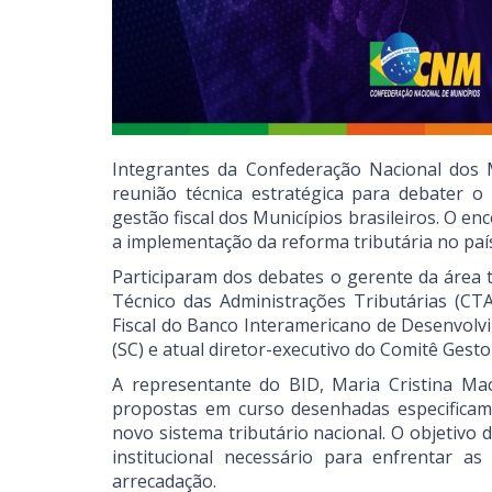
Integrantes da Confederação Nacional dos M
reunião técnica estratégica para debater o
gestão fiscal dos Municípios brasileiros. O en
a implementação da reforma tributária no paí
Participaram dos debates o gerente da área 
Técnico das Administrações Tributárias (CTAT
Fiscal do Banco Interamericano de Desenvolvime
(SC) e atual diretor-executivo do Comitê Gesto
A representante do BID, Maria Cristina Mac
propostas em curso desenhadas especificame
novo sistema tributário nacional. O objetivo
institucional necessário para enfrentar 
arrecadação.