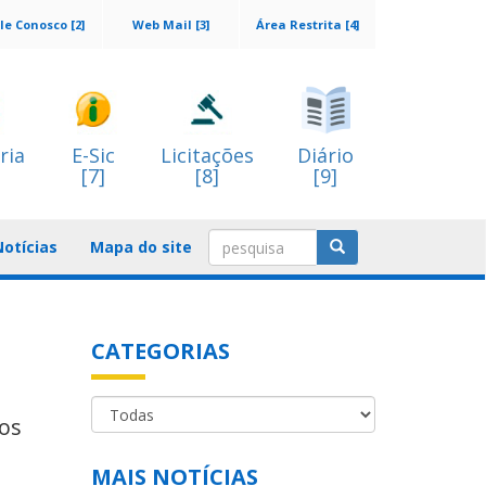
le Conosco [2]
Web Mail [3]
Área Restrita [4]
ria
E-Sic
Licitações
Diário
[7]
[8]
[9]
Notícias
Mapa do site
CATEGORIAS
dos
MAIS NOTÍCIAS