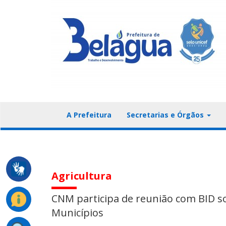
A Prefeitura
Secretarias e Órgãos
Agricultura
CNM participa de reunião com BID so
Municípios