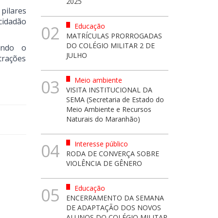
2025
pilares
cidadão
Educação
02
MATRÍCULAS PRORROGADAS
DO COLÉGIO MILITAR 2 DE
endo o
JULHO
trações
Meio ambiente
03
VISITA INSTITUCIONAL DA
SEMA (Secretaria de Estado do
Meio Ambiente e Recursos
Naturais do Maranhão)
Interesse público
04
RODA DE CONVERÇA SOBRE
VIOLÊNCIA DE GÊNERO
Educação
05
ENCERRAMENTO DA SEMANA
DE ADAPTAÇÃO DOS NOVOS
ALUNOS DO COLÉGIO MILITAR