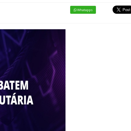
Whatapps