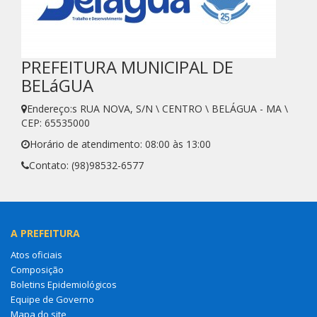
PREFEITURA MUNICIPAL DE
BELáGUA
Endereço:s RUA NOVA, S/N \ CENTRO \ BELÁGUA - MA \
CEP: 65535000
Horário de atendimento: 08:00 às 13:00
Contato: (98)98532-6577
A PREFEITURA
Atos oficiais
Composição
Boletins Epidemiológicos
Equipe de Governo
Mapa do site