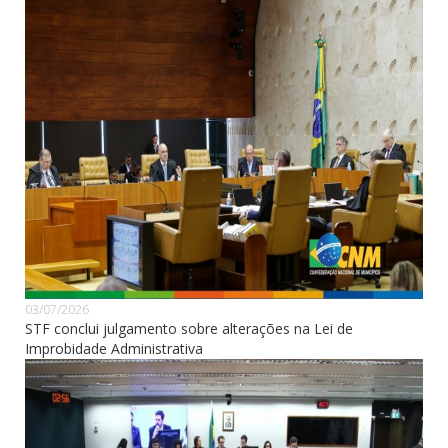
03/07/2026
STF conclui julgamento sobre alterações na Lei de
Improbidade Administrativa