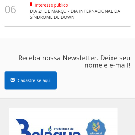
Interesse público
06
DIA 21 DE MARÇO - DIA INTERNACIONAL DA
SÍNDROME DE DOWN
Receba nossa Newsletter. Deixe seu
nome e e-mail!
Cadastre-se aqui