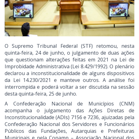
O Supremo Tribunal Federal (STF) retomou, nesta
quinta-feira, 24 de junho, o julgamento de duas ações
que questionam alterações feitas em 2021 na Lei de
Improbidade Administrativa (Lei 8.429/1992). O plenário
declarou a inconstitucionalidade de alguns dispositivos
da Lei 14.230/2021 e manteve outros. A análise foi
interrompida e poderá voltar a ser discutida na sessão
desta quinta-feira, 25 de junho.
A Confederação Nacional de Municípios (CNM)
acompanha o julgamento das Ações Diretas de
Inconstitucionalidade (ADIs) 7156 e 7236, ajuizadas pela
Confederação Nacional dos Servidores e Funcionários
Públicos das Fundações, Autarquias e Prefeituras
Municipais e pela Conamp – Associação Nacional dos