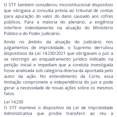
O STF também considerou inconstitucional dispositivo
que obrigava a consulta prévia ao tribunal de contas
para apuração do valor do dano causado aos cofres
públicos. Para a maioria do plenário, a exigência
interfere indevidamente na atuação do Ministério
Público e do Poder Judiciário.
Ainda no âmbito da atuação do Judiciário nos
julgamentos de improbidade, o Supremo derrubou
dispositivos da Lei 14.230/2021 que obrigavam o juiz a
se restringir ao enquadramento jurídico indicado na
petição inicial e impediam que a conduta investigada
fosse analisada sob categoria diversa da apontada pelo
autor da ação. No entendimento da Corte, essa
limitação compromete a independência do juiz e pode
gerar a necessidade de novas ações sobre os mesmos
fatos.
Lei 14.230
O STF manteve o dispositivo da Lei de Improbidade
Administrativa que proíbe transferir ao réu a