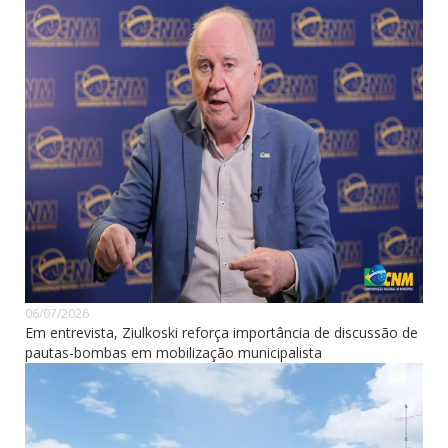
06/07/2026
Em entrevista, Ziulkoski reforça importância de discussão de
pautas-bombas em mobilização municipalista