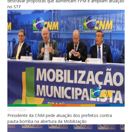
destravar propostas que aumentam FPM e ampliam atuação
no STF
07/07/2026
Presidente da CNM pede atuação dos prefeitos contra
pauta-bomba na abertura da Mobilização