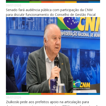
09/07/2026
Senado fará audiência pública com participação da CNM
para discutir funcionamento do Conselho de Gestão Fiscal
08/07/2026
Ziulkoski pede aos prefeitos apoio na articulação para