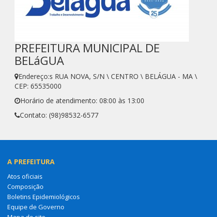
PREFEITURA MUNICIPAL DE
BELáGUA
Endereço:s RUA NOVA, S/N \ CENTRO \ BELÁGUA - MA \
CEP: 65535000
Horário de atendimento: 08:00 às 13:00
Contato: (98)98532-6577
A PREFEITURA
Atos oficiais
Composição
Boletins Epidemiológicos
Equipe de Governo
Mapa do site