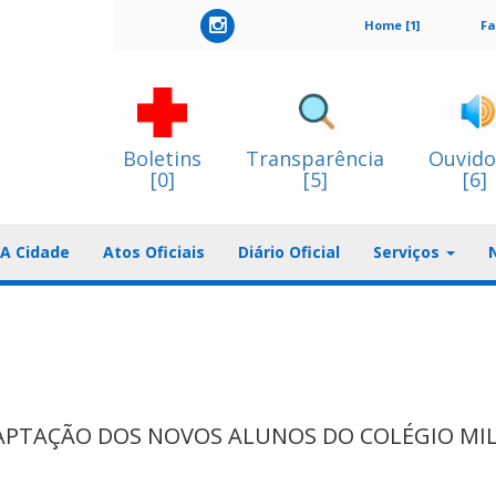
Home [1]
Fa
Boletins
Transparência
Ouvido
[0]
[5]
[6]
A Cidade
Atos Oficiais
Diário Oficial
Serviços
PTAÇÃO DOS NOVOS ALUNOS DO COLÉGIO MIL