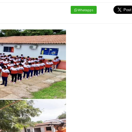
Whatapps