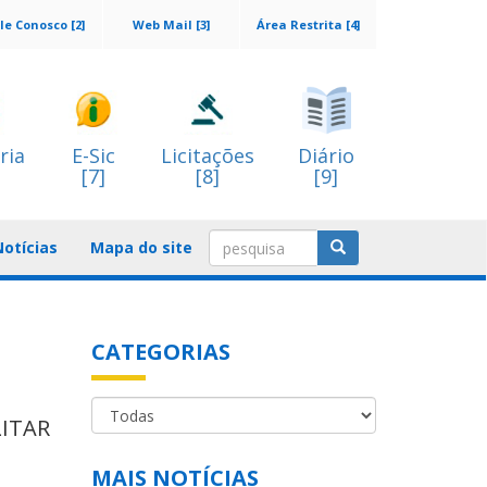
le Conosco [2]
Web Mail [3]
Área Restrita [4]
ria
E-Sic
Licitações
Diário
[7]
[8]
[9]
Notícias
Mapa do site
CATEGORIAS
ITAR
MAIS NOTÍCIAS