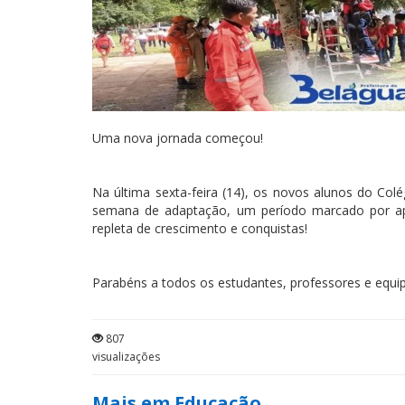
Uma nova jornada começou!
Na última sexta-feira (14), os novos alunos do Colé
semana de adaptação, um período marcado por apren
repleta de crescimento e conquistas!
Parabéns a todos os estudantes, professores e equ
807
visualizações
Mais em Educação