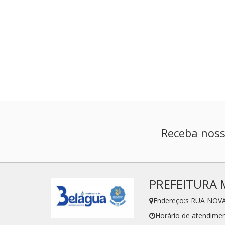
Receba noss
PREFEITURA 
Endereço:s RUA NOVA
Horário de atendimen