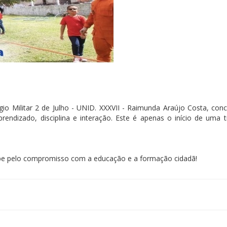
gio Militar 2 de Julho - UNID. XXXVII - Raimunda Araújo Costa, conc
dizado, disciplina e interação. Este é apenas o início de uma tr
ipe pelo compromisso com a educação e a formação cidadã!