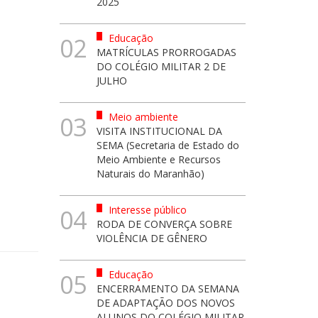
2025
Educação
02
MATRÍCULAS PRORROGADAS
DO COLÉGIO MILITAR 2 DE
JULHO
Meio ambiente
03
VISITA INSTITUCIONAL DA
SEMA (Secretaria de Estado do
Meio Ambiente e Recursos
Naturais do Maranhão)
Interesse público
04
RODA DE CONVERÇA SOBRE
VIOLÊNCIA DE GÊNERO
Educação
05
ENCERRAMENTO DA SEMANA
DE ADAPTAÇÃO DOS NOVOS
ALUNOS DO COLÉGIO MILITAR