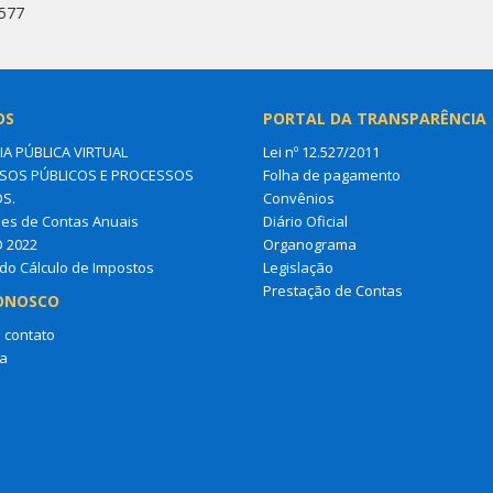
6577
OS
PORTAL DA TRANSPARÊNCIA
IA PÚBLICA VIRTUAL
Lei nº 12.527/2011
OS PÚBLICOS E PROCESSOS
Folha de pagamento
OS.
Convênios
es de Contas Anuais
Diário Oficial
O 2022
Organograma
do Cálculo de Impostos
Legislação
Prestação de Contas
ONOSCO
 contato
a