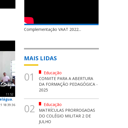
Complementação VAAT 2022...
MAIS LIDAS
Educação
01
CONVITE PARA A ABERTURA
DA FORMAÇÃO PEDAGÓGICA -
2025
11:52
elágua.
Educação
02
1 18:39:36
MATRÍCULAS PRORROGADAS
DO COLÉGIO MILITAR 2 DE
JULHO