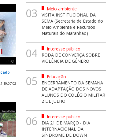
Meio ambiente
03
VISITA INSTITUCIONAL DA
SEMA (Secretaria de Estado do
Meio Ambiente e Recursos
Naturais do Maranhão)
Interesse público
04
RODA DE CONVERÇA SOBRE
VIOLÊNCIA DE GÊNERO
11:52
scado
Educação
05
ENCERRAMENTO DA SEMANA
1 19:07:02
DE ADAPTAÇÃO DOS NOVOS
ALUNOS DO COLÉGIO MILITAR
2 DE JULHO
Interesse público
06
DIA 21 DE MARÇO - DIA
INTERNACIONAL DA
SÍNDROME DE DOWN