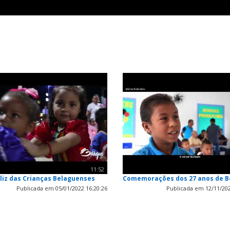
11:52
liz das Crianças Belaguenses
Comemorações dos 27 anos de B
Publicada em 05/01/2022 16:20:26
Publicada em 12/11/202