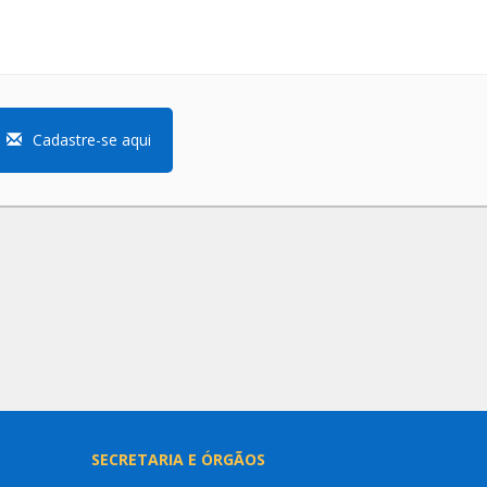
Cadastre-se aqui
SECRETARIA E ÓRGÃOS