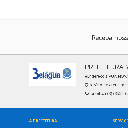
Receba noss
PREFEITURA 
Endereço:s RUA NOVA
Horário de atendimen
Contato: (98)98532-
A PREFEITURA
SERVIÇ