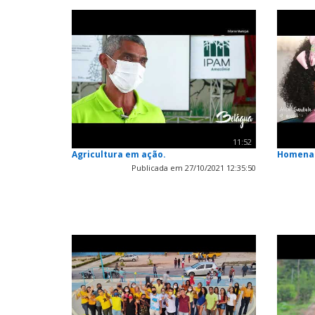
11:52
Agricultura em ação.
Homenag
Publicada em 27/10/2021 12:35:50