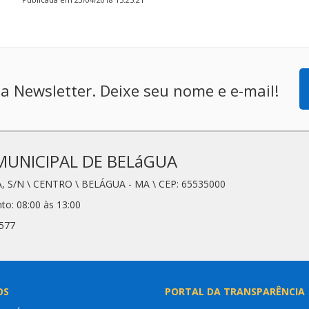
a Newsletter. Deixe seu nome e e-mail!
MUNICIPAL DE BELáGUA
, S/N \ CENTRO \ BELÁGUA - MA \ CEP: 65535000
to: 08:00 às 13:00
6577
OS
PORTAL DA TRANSPARÊNCIA