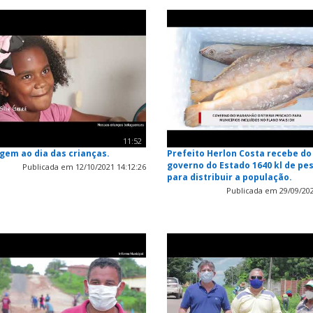
11:52
em ao dia das crianças.
Prefeito Herlon Costa recebe do
governo do Estado 1640 kl de pe
Publicada em 12/10/2021 14:12:26
para distribuir a população.
Publicada em 29/09/202