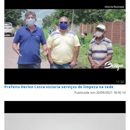
11:52
Prefeito Herlon Costa vistoria serviços de limpeza na sede.
Publicada em 20/09/2021 18:00:16