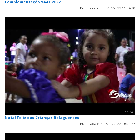
Complementação VAAT 2022
Publicada em 08/01/2022 11:34:20
11:52
Natal Feliz das Crianças Belaguenses
Publicada em 05/01/2022 16:20:26