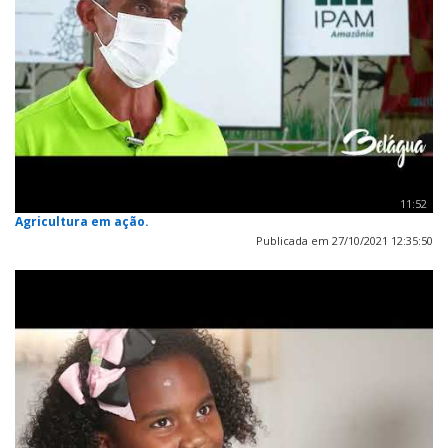
11:52
Agricultura em ação.
Publicada em 27/10/2021 12:35:50