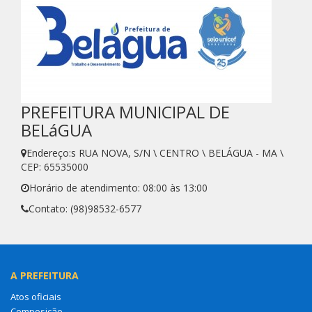
PREFEITURA MUNICIPAL DE
BELáGUA
Endereço:s RUA NOVA, S/N \ CENTRO \ BELÁGUA - MA \
CEP: 65535000
Horário de atendimento: 08:00 às 13:00
Contato: (98)98532-6577
A PREFEITURA
Atos oficiais
Composição