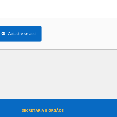
Cadastre-se aqui
SECRETARIA E ÓRGÃOS