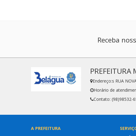
Receba noss
PREFEITURA 
Endereço:s RUA NOVA
Horário de atendimen
Contato: (98)98532-
A PREFEITURA
SERVIÇ