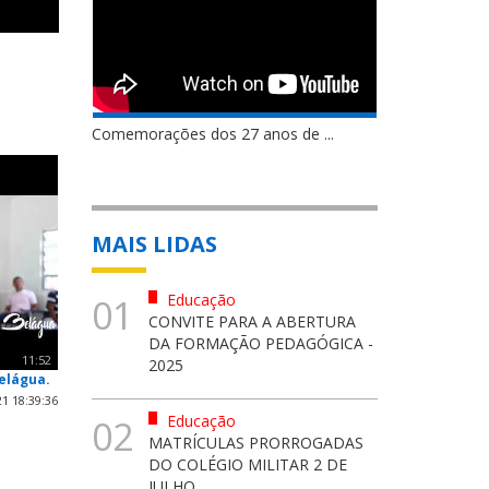
Comemorações dos 27 anos de ...
MAIS LIDAS
Educação
01
CONVITE PARA A ABERTURA
DA FORMAÇÃO PEDAGÓGICA -
11:52
2025
elágua.
1 18:39:36
Educação
02
MATRÍCULAS PRORROGADAS
DO COLÉGIO MILITAR 2 DE
JULHO