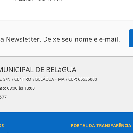
a Newsletter. Deixe seu nome e e-mail!
MUNICIPAL DE BELáGUA
, S/N \ CENTRO \ BELÁGUA - MA \ CEP: 65535000
to: 08:00 às 13:00
6577
OS
PORTAL DA TRANSPARÊNCIA