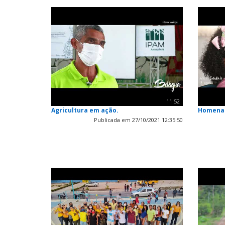
11:52
Agricultura em ação.
Homenag
Publicada em 27/10/2021 12:35:50