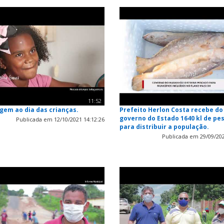
11:52
em ao dia das crianças.
Prefeito Herlon Costa recebe do
governo do Estado 1640 kl de pe
Publicada em 12/10/2021 14:12:26
para distribuir a população.
Publicada em 29/09/202