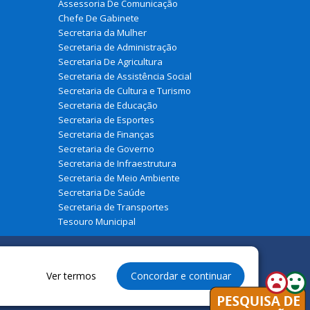
Assessoria De Comunicação
Chefe De Gabinete
Secretaria da Mulher
Secretaria de Administração
Secretaria De Agricultura
Secretaria de Assistência Social
Secretaria de Cultura e Turismo
Secretaria de Educação
Secretaria de Esportes
Secretaria de Finanças
Secretaria de Governo
Secretaria de Infraestrutura
Secretaria de Meio Ambiente
Secretaria De Saúde
Secretaria de Transportes
Tesouro Municipal
Ver termos
Concordar e continuar
eservados à Prefeitura Municipal de Belágua