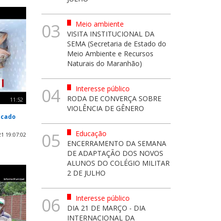
Meio ambiente
03
VISITA INSTITUCIONAL DA
SEMA (Secretaria de Estado do
Meio Ambiente e Recursos
Naturais do Maranhão)
Interesse público
04
RODA DE CONVERÇA SOBRE
11:52
VIOLÊNCIA DE GÊNERO
scado
Educação
05
1 19:07:02
ENCERRAMENTO DA SEMANA
DE ADAPTAÇÃO DOS NOVOS
ALUNOS DO COLÉGIO MILITAR
2 DE JULHO
Interesse público
06
DIA 21 DE MARÇO - DIA
INTERNACIONAL DA