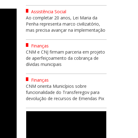
Assistência Social
Ao completar 20 anos, Lei Maria da
Penha representa marco civilizatório,
mas precisa avançar na implementação
Finanças
CNM e CNJ firmam parceria em projeto
de aperfeiçoamento da cobrança de
dívidas municipais
Finanças
CNM orienta Municípios sobre
funcionalidade do Transferegov para
devolução de recursos de Emendas Pix