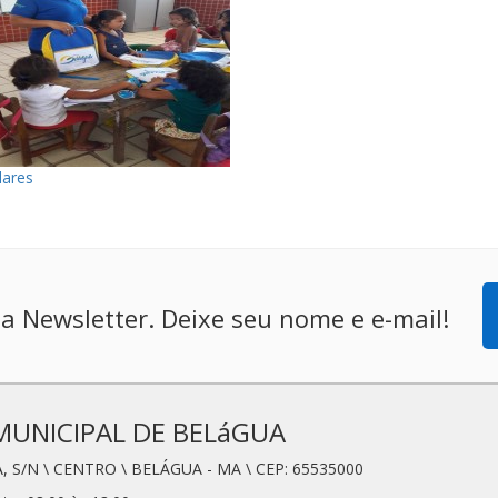
lares
a Newsletter. Deixe seu nome e e-mail!
MUNICIPAL DE BELáGUA
, S/N \ CENTRO \ BELÁGUA - MA \ CEP: 65535000