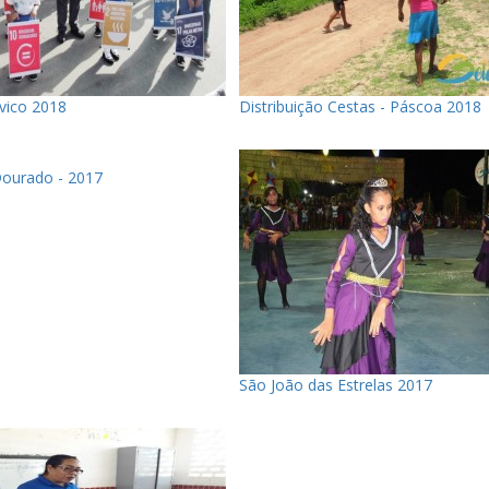
ívico 2018
Distribuição Cestas - Páscoa 2018
ourado - 2017
São João das Estrelas 2017