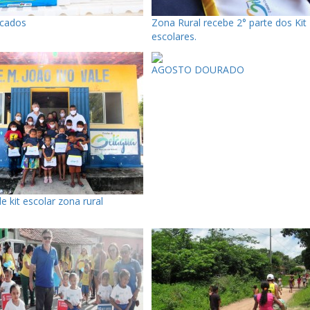
cados
Zona Rural recebe 2° parte dos Kit
escolares.
AGOSTO DOURADO
e kit escolar zona rural