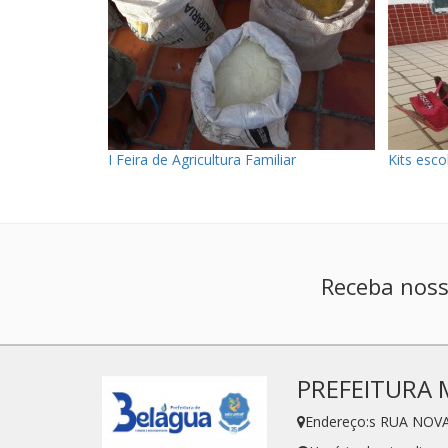
I Feira de Agricultura Familiar
Kits esco
Receba noss
PREFEITURA 
Endereço:s RUA NOVA